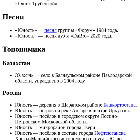
«Ляпис Трубецкой».
Песни
«
Юность
» —
песня
группы «
Форум
»
1984 года
.
«
Юность
» — песня дуэта «
DaBro
»
2020 года
.
Топонимика
Казахстан
Юность
— село в
Баянаульском районе
Павлодарской
области
, упразднено в
2004 году
.
Россия
Юность
— деревня в
Шаранском районе
Башкортостана
.
Юность — остров на реке
Ангаре
в центре
Иркутска
.
Юность
— посёлок в городском округе Лосино-
Петровском
Московской области
.
Юность
— микрорайон города
Твери
.
Юность
— посёлок в составе города
Нефтеюганска
Ханты-Мансийского автономного округа – Югры.