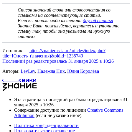
Список значений слова или словосочетания со
ссылками на соответствующие статьи
.
Если вы попали сюда из текста
другой статьи
Знание.Вики, пожалуйста, вернитесь и
уточните
ссылку
так, чтобы она указывала на нужную
статью.
Источник —
https://znanierussia.ru/articles/index.php?
title=Юность_(значения)&oldid=1235749
Последний раз редактировалась 31 января 2025 в 10:26
Авторы:
LevLev
,
Надежда Ник
,
Юлия Королёва
Эта страница в последний раз была отредактирована 31
января 2025 в 10:26.
Содержание доступно по лицензии
Creative Commons
Attribution
(если не указано иное).
Политика конфиденциальности
Пользовательское соглашение