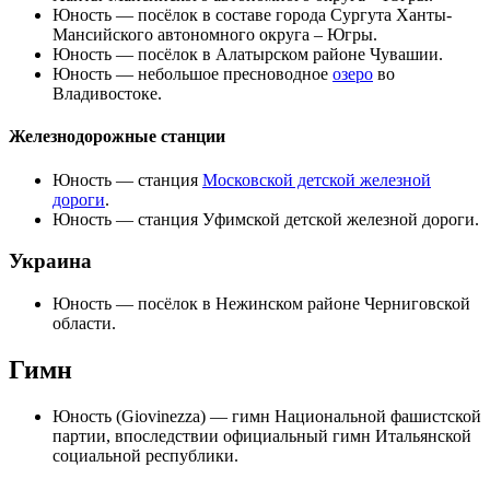
Юность
— посёлок в составе города
Сургута
Ханты-
Мансийского автономного округа – Югры.
Юность
— посёлок в
Алатырском районе
Чувашии
.
Юность
— небольшое пресноводное
озеро
во
Владивостоке
.
Железнодорожные станции
Юность
— станция
Московской детской железной
дороги
.
Юность
— станция
Уфимской детской железной дороги
.
Украина
Юность
— посёлок в
Нежинском районе
Черниговской
области
.
Гимн
Юность (Giovinezza)
— гимн Национальной фашистской
партии, впоследствии официальный гимн Итальянской
социальной республики.