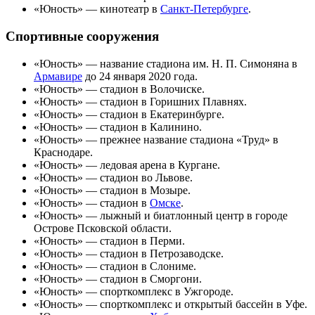
«
Юность
» — кинотеатр в
Санкт-Петербурге
.
Спортивные сооружения
«Юность» — название
стадиона им. Н. П. Симоняна
в
Армавире
до
24 января
2020 года
.
«
Юность
» — стадион в Волочиске.
«
Юность
» — стадион в Горишних Плавнях.
«
Юность
» — стадион в
Екатеринбурге
.
«
Юность
» — стадион в Калинино.
«Юность» — прежнее название
стадиона
«
Труд
» в
Краснодаре
.
«
Юность
» — ледовая арена в
Кургане
.
«
Юность
» — стадион во
Львове
.
«
Юность
» — стадион в Мозыре.
«
Юность
» — стадион в
Омске
.
«
Юность
» — лыжный и биатлонный центр в городе
Острове
Псковской области
.
«
Юность
» — стадион в
Перми
.
«
Юность
» — стадион в
Петрозаводске
.
«
Юность
» — стадион в
Слониме
.
«
Юность
» — стадион в
Сморгони
.
«Юность» — спорткомплекс в
Ужгороде
.
«
Юность»
— спорткомплекс и открытый
бассейн
в
Уфе
.