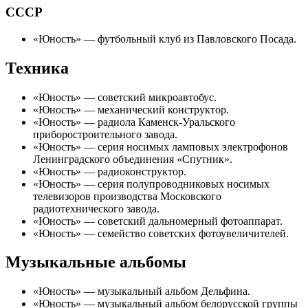
СССР
«
Юность
» — футбольный клуб из
Павловского Посада
.
Техника
«
Юность
» — советский
микроавтобус
.
«
Юность
» — механический конструктор.
«
Юность
» —
радиола
Каменск-Уральского
приборостроительного завода.
«
Юность
» — серия носимых ламповых электрофонов
Ленинградского объединения «Спутник».
«
Юность
» — радиоконструктор.
«
Юность
» — серия полупроводниковых носимых
телевизоров
производства
Московского
радиотехнического завода
.
«
Юность
» — советский дальномерный
фотоаппарат
.
«
Юность
» — семейство советских фотоувеличителей.
Музыкальные альбомы
«
Юность
» — музыкальный альбом Дельфина.
«
Юность
» — музыкальный альбом белорусской группы