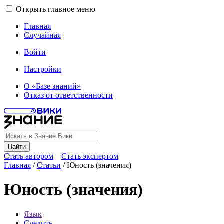
Открыть главное меню
Главная
Случайная
Войти
Настройки
О «Базе знаний»
Отказ от ответственности
Найти
Стать автором
Стать экспертом
Главная
/
Статьи
/
Юность (значения)
Юность (значения)
Язык
Следить