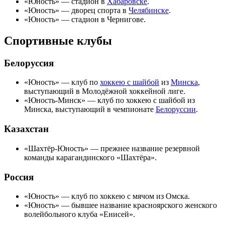
«
Юность
» — стадион в
Хабаровске
.
«
Юность
» — дворец спорта в
Челябинске
.
«
Юность
» — стадион в
Чернигове
.
Спортивные клубы
Белоруссия
«
Юность
» — клуб по
хоккею с шайбой
из
Минска
,
выступающий в Молодёжной хоккейной лиге.
«
Юность-Минск
» — клуб по хоккею с шайбой из
Минска, выступающий в чемпионате
Белоруссии
.
Казахстан
«
Шахтёр-Юность
» — прежнее название резервной
команды карагандинского «Шахтёра».
Россия
«
Юность
» — клуб по хоккею с мячом из
Омска
.
«Юность» — бывшее название красноярского женского
волейбольного клуба «
Енисей
».