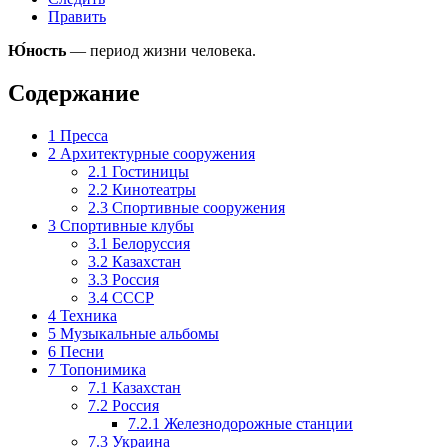
Править
Ю́ность
— период жизни человека.
Содержание
1
Пресса
2
Архитектурные сооружения
2.1
Гостиницы
2.2
Кинотеатры
2.3
Спортивные сооружения
3
Спортивные клубы
3.1
Белоруссия
3.2
Казахстан
3.3
Россия
3.4
СССР
4
Техника
5
Музыкальные альбомы
6
Песни
7
Топонимика
7.1
Казахстан
7.2
Россия
7.2.1
Железнодорожные станции
7.3
Украина