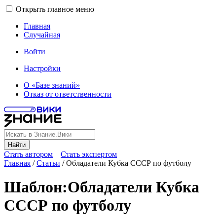
Открыть главное меню
Главная
Случайная
Войти
Настройки
О «Базе знаний»
Отказ от ответственности
Найти
Стать автором
Стать экспертом
Главная
/
Статьи
/
Обладатели Кубка СССР по футболу
Шаблон
:
Обладатели Кубка
СССР по футболу