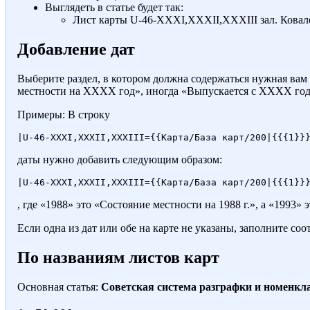
Выглядеть в статье будет так:
Лист карты
U-46-XXXI,XXXII,XXXIII зал. Ковалевс
Добавление дат
Выберите раздел, в котором должна содержаться нужная вам 
местности на ХХХХ год», иногда «Выпускается с ХХХХ года
Примеры: В строку
даты нужно добавить следующим образом:
, где «1988» это «Состояние местности на 1988 г.», а «1993» 
Если одна из дат или обе на карте не указаны, заполните с
По названиям листов карт
Основная статья:
Советская система разграфки и номенкл