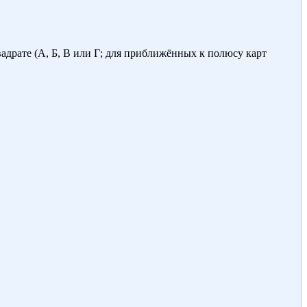
адрате (А, Б, В или Г; для приближённых к полюсу карт