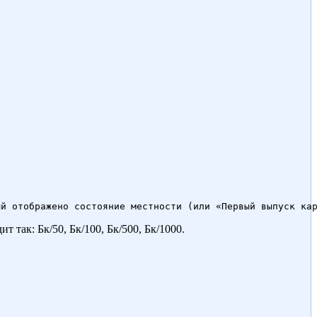
т так: Бк/50, Бк/100, Бк/500, Бк/1000.