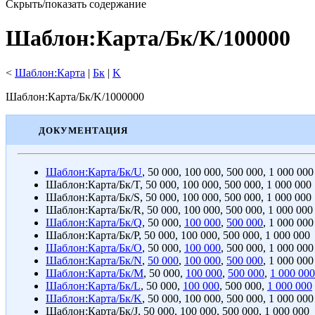
Скрыть/показать содержание
Шаблон
:
Карта/Бк/K/100000
<
Шаблон:Карта
‎ |
Бк
‎ |
K
Шаблон:Карта/Бк/K/1000000
ДОКУМЕНТАЦИЯ
Шаблон:Карта/Бк/U
,
50 000
,
100 000
,
500 000
,
1 000 000
Шаблон:Карта/Бк/T
,
50 000
,
100 000
,
500 000
,
1 000 000
Шаблон:Карта/Бк/S
,
50 000
,
100 000
,
500 000
,
1 000 000
Шаблон:Карта/Бк/R
,
50 000
,
100 000
,
500 000
,
1 000 000
Шаблон:Карта/Бк/Q
,
50 000
,
100 000
,
500 000
,
1 000 000
Шаблон:Карта/Бк/P
,
50 000
,
100 000
,
500 000
,
1 000 000
Шаблон:Карта/Бк/O
,
50 000
,
100 000
,
500 000
,
1 000 000
Шаблон:Карта/Бк/N
,
50 000
,
100 000
,
500 000
,
1 000 000
Шаблон:Карта/Бк/M
,
50 000
,
100 000
,
500 000
,
1 000 000
Шаблон:Карта/Бк/L
,
50 000
,
100 000
,
500 000
,
1 000 000
Шаблон:Карта/Бк/K
,
50 000
,
100 000
,
500 000
,
1 000 000
Шаблон:Карта/Бк/J
,
50 000
,
100 000
,
500 000
,
1 000 000