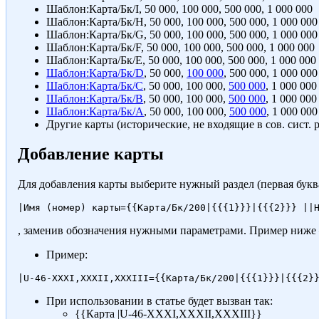
Шаблон:Карта/Бк/I
,
50 000
,
100 000
,
500 000
,
1 000 000
Шаблон:Карта/Бк/H
,
50 000
,
100 000
,
500 000
,
1 000 000
Шаблон:Карта/Бк/G
,
50 000
,
100 000
,
500 000
,
1 000 000
Шаблон:Карта/Бк/F
,
50 000
,
100 000
,
500 000
,
1 000 000
Шаблон:Карта/Бк/E
,
50 000
,
100 000
,
500 000
,
1 000 000
Шаблон:Карта/Бк/D
,
50 000
,
100 000
,
500 000
,
1 000 000
Шаблон:Карта/Бк/C
,
50 000
,
100 000
,
500 000
,
1 000 000
Шаблон:Карта/Бк/B
,
50 000
,
100 000
,
500 000
,
1 000 000
Шаблон:Карта/Бк/A
,
50 000
,
100 000
,
500 000
,
1 000 000
Другие карты (исторические, не входящие в сов. сист. 
Добавление карты
Для добавления карты выберите нужный раздел (первая буква
, заменив обозначения нужными параметрами. Пример ниже
Пример:
При использовании в статье будет вызван так:
{{Карта |U-46-XXXI,XXXII,XXXIII}}