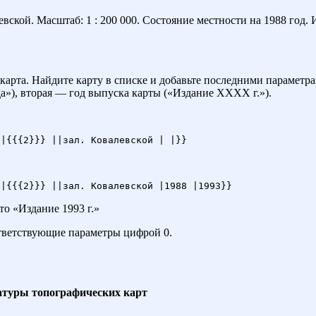
кой. Масштаб: 1 : 200 000. Состояние местности на 1988 год. И
карта. Найдите карту в списке и добавьте последними параметр
»), вторая — год выпуска карты («Издание ХХХХ г.»).
это «Издание 1993 г.»
оответствующие параметры цифрой 0.
атуры топографических карт