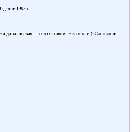
здание 1993 г.
ами даты: первая — год состояния местности («Состояние