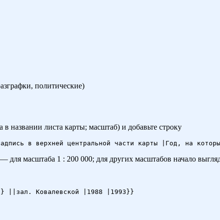
разграфки, политические)
 в названии листа карты; масштаб) и добавьте строку
 — для масштаба
1 : 200 000
; для других масштабов начало выгляди