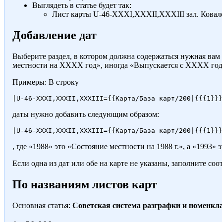
Выглядеть в статье будет так:
Лист карты
U-46-XXXI,XXXII,XXXIII зал. Ковалевс
Добавление дат
Выберите раздел, в котором должна содержаться нужная вам 
местности на ХХХХ год», иногда «Выпускается с ХХХХ года
Примеры: В строку
даты нужно добавить следующим образом:
, где «1988» это «Состояние местности на 1988 г.», а «1993» 
Если одна из дат или обе на карте не указаны, заполните с
По названиям листов карт
Основная статья:
Советская система разграфки и номенкл