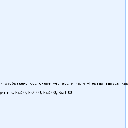
т так: Бк/50, Бк/100, Бк/500, Бк/1000.