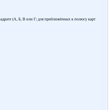
адрате (А, Б, В или Г; для приближённых к полюсу карт