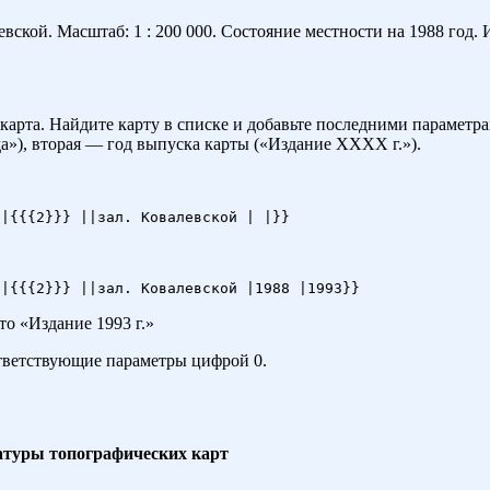
кой. Масштаб: 1 : 200 000. Состояние местности на 1988 год. И
карта. Найдите карту в списке и добавьте последними параметр
»), вторая — год выпуска карты («Издание ХХХХ г.»).
это «Издание 1993 г.»
оответствующие параметры цифрой 0.
атуры топографических карт