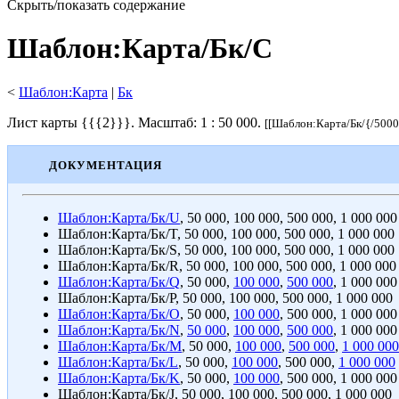
Скрыть/показать содержание
Шаблон
:
Карта/Бк/C
<
Шаблон:Карта
‎ |
Бк
Лист карты
{{{2}}}. Масштаб: 1 : 50 000.
[[Шаблон:Карта/Бк/{/5000
ДОКУМЕНТАЦИЯ
Шаблон:Карта/Бк/U
,
50 000
,
100 000
,
500 000
,
1 000 000
Шаблон:Карта/Бк/T
,
50 000
,
100 000
,
500 000
,
1 000 000
Шаблон:Карта/Бк/S
,
50 000
,
100 000
,
500 000
,
1 000 000
Шаблон:Карта/Бк/R
,
50 000
,
100 000
,
500 000
,
1 000 000
Шаблон:Карта/Бк/Q
,
50 000
,
100 000
,
500 000
,
1 000 000
Шаблон:Карта/Бк/P
,
50 000
,
100 000
,
500 000
,
1 000 000
Шаблон:Карта/Бк/O
,
50 000
,
100 000
,
500 000
,
1 000 000
Шаблон:Карта/Бк/N
,
50 000
,
100 000
,
500 000
,
1 000 000
Шаблон:Карта/Бк/M
,
50 000
,
100 000
,
500 000
,
1 000 000
Шаблон:Карта/Бк/L
,
50 000
,
100 000
,
500 000
,
1 000 000
Шаблон:Карта/Бк/K
,
50 000
,
100 000
,
500 000
,
1 000 000
Шаблон:Карта/Бк/J
,
50 000
,
100 000
,
500 000
,
1 000 000