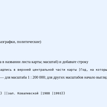
разграфки, политические)
 в названии листа карты; масштаб) и добавьте строку
 — для масштаба
1 : 200 000
; для других масштабов начало выгляди