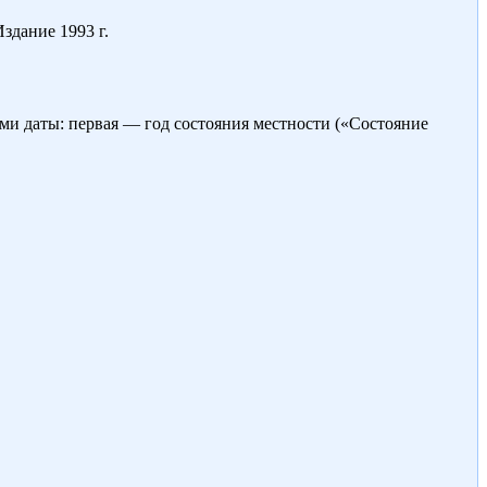
здание 1993 г.
ами даты: первая — год состояния местности («Состояние