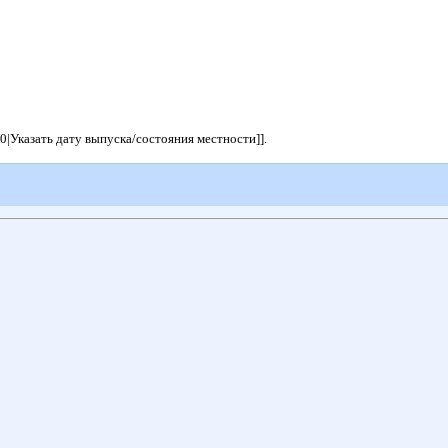
0|Указать дату выпуска/состояния местности]].