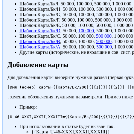
Шаблон:Карта/Бк/I
,
50 000
,
100 000
,
500 000
,
1 000 000
Шаблон:Карта/Бк/H
,
50 000
,
100 000
,
500 000
,
1 000 000
Шаблон:Карта/Бк/G
,
50 000
,
100 000
,
500 000
,
1 000 000
Шаблон:Карта/Бк/F
,
50 000
,
100 000
,
500 000
,
1 000 000
Шаблон:Карта/Бк/E
,
50 000
,
100 000
,
500 000
,
1 000 000
Шаблон:Карта/Бк/D
,
50 000
,
100 000
,
500 000
,
1 000 000
Шаблон:Карта/Бк/C
,
50 000
,
100 000
,
500 000
,
1 000 000
Шаблон:Карта/Бк/B
,
50 000
,
100 000
,
500 000
,
1 000 000
Шаблон:Карта/Бк/A
,
50 000
,
100 000
,
500 000
,
1 000 000
Другие карты (исторические, не входящие в сов. сист. 
Добавление карты
Для добавления карты выберите нужный раздел (первая буква
, заменив обозначения нужными параметрами. Пример ниже
Пример:
При использовании в статье будет вызван так:
{{Карта |U-46-XXXI,XXXII,XXXIII}}