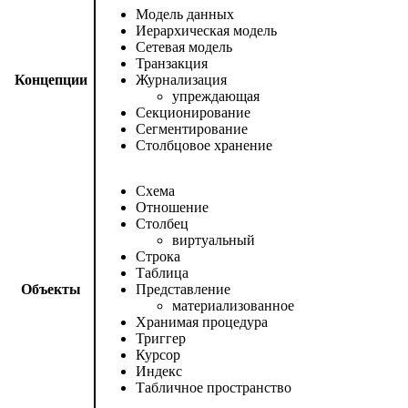
Модель данных
Иерархическая модель
Сетевая модель
Транзакция
Концепции
Журнализация
упреждающая
Секционирование
Сегментирование
Столбцовое хранение
Схема
Отношение
Столбец
виртуальный
Строка
Таблица
Объекты
Представление
материализованное
Хранимая процедура
Триггер
Курсор
Индекс
Табличное пространство