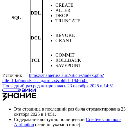
CREATE
ALTER
DDL
DROP
SQL
TRUNCATE
REVOKE
DCL
GRANT
COMMIT
TCL
ROLLBACK
SAVEPOINT
Источник —
https://znanierussia.ru/articles/index.php?
title=Шаблон:Базы_данных&oldid=1946542
Последний раз редактировалась 23 октября 2025 в 14:51
Эта страница в последний раз была отредактирована 23
октября 2025 в 14:51.
Содержание доступно по лицензии
Creative Commons
Attribution
(если не указано иное).