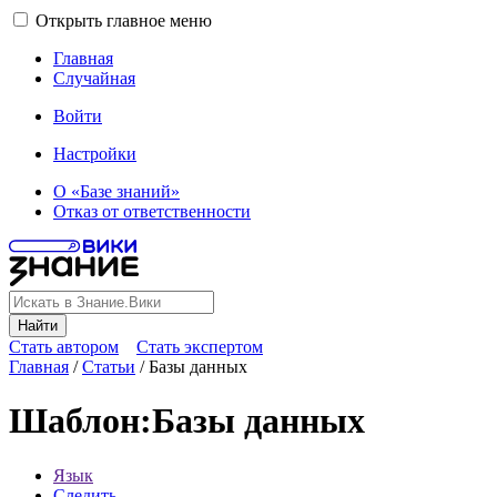
Открыть главное меню
Главная
Случайная
Войти
Настройки
О «Базе знаний»
Отказ от ответственности
Найти
Стать автором
Стать экспертом
Главная
/
Статьи
/
Базы данных
Шаблон
:
Базы данных
Язык
Следить