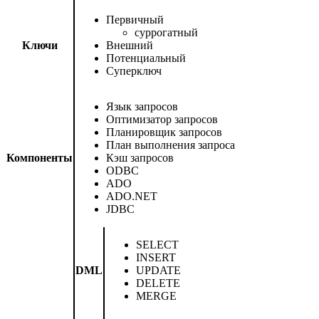
Первичный
суррогатный
Ключи
Внешний
Потенциальный
Суперключ
Язык запросов
Оптимизатор запросов
Планировщик запросов
План выполнения запроса
Компоненты
Кэш запросов
ODBC
ADO
ADO.NET
JDBC
SELECT
INSERT
DML
UPDATE
DELETE
MERGE