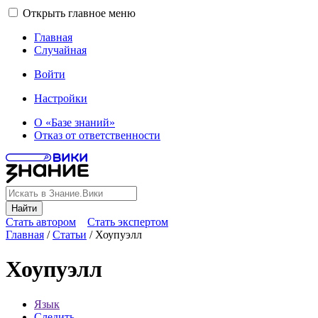
Открыть главное меню
Главная
Случайная
Войти
Настройки
О «Базе знаний»
Отказ от ответственности
Найти
Стать автором
Стать экспертом
Главная
/
Статьи
/
Хоупуэлл
Хоупуэлл
Язык
Следить