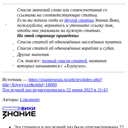
Список значений слова или словосочетания со
ссылками на соответствующие статьи
.
Если вы попали сюда из
другой статьи
Знание.Вики,
пожалуйста, вернитесь и
уточните ссылку
так,
чтобы она указывала на нужную статью.
На этой странице приведены:
Список статей об одноимённых населённых пунктах.
Список статей об одноимённых кораблях и судах.
Другие значения.
См. также:
полный список статей
, названия
которых начинаются с «Хоупуэлл».
Источник —
https://znanierussia.ru/articles/index.php?
title=Хоупуэлл&oldid=18000
Последний раз редактировалась 22 июня 2023 в 21:43
Авторы:
Lokomotiv
Эта страница в последний раз была отредактирована 22