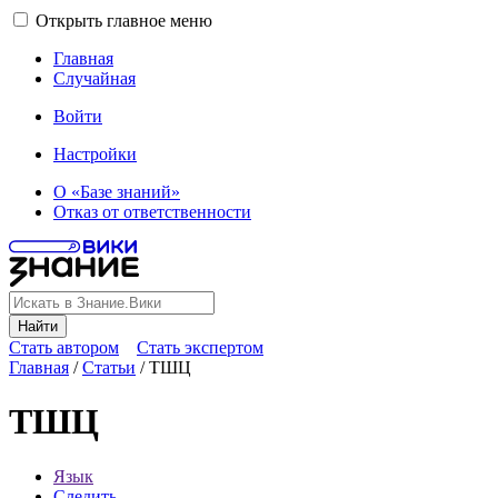
Открыть главное меню
Главная
Случайная
Войти
Настройки
О «Базе знаний»
Отказ от ответственности
Найти
Стать автором
Стать экспертом
Главная
/
Статьи
/
ТШЦ
ТШЦ
Язык
Следить