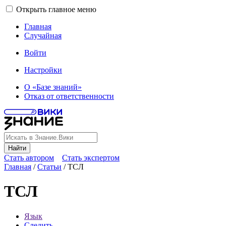
Открыть главное меню
Главная
Случайная
Войти
Настройки
О «Базе знаний»
Отказ от ответственности
Найти
Стать автором
Стать экспертом
Главная
/
Статьи
/
ТСЛ
ТСЛ
Язык
Следить