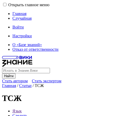
Открыть главное меню
Главная
Случайная
Войти
Настройки
О «Базе знаний»
Отказ от ответственности
Найти
Стать автором
Стать экспертом
Главная
/
Статьи
/
ТСЖ
ТСЖ
Язык
Следить