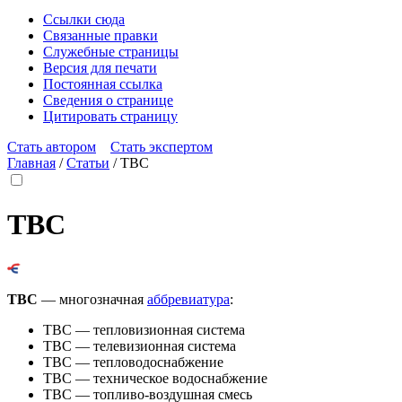
Ссылки сюда
Связанные правки
Служебные страницы
Версия для печати
Постоянная ссылка
Сведения о странице
Цитировать страницу
Стать автором
Стать экспертом
Главная
/
Статьи
/
ТВС
ТВС
ТВС
— многозначная
аббревиатура
:
ТВС
— тепловизионная система
ТВС
— телевизионная система
ТВС
— тепловодоснабжение
ТВС
— техническое водоснабжение
ТВС
— топливо-воздушная смесь