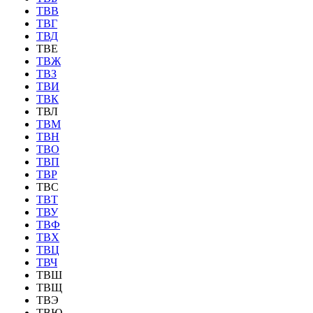
ТВВ
ТВГ
ТВД
ТВЕ
ТВЖ
ТВЗ
ТВИ
ТВК
ТВЛ
ТВМ
ТВН
ТВО
ТВП
ТВР
ТВС
ТВТ
ТВУ
ТВФ
ТВХ
ТВЦ
ТВЧ
ТВШ
ТВЩ
ТВЭ
ТВЮ