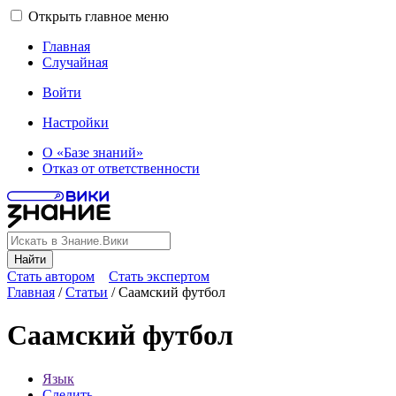
Открыть главное меню
Главная
Случайная
Войти
Настройки
О «Базе знаний»
Отказ от ответственности
Найти
Стать автором
Стать экспертом
Главная
/
Статьи
/
Саамский футбол
Саамский футбол
Язык
Следить