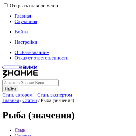
Открыть главное меню
Главная
Случайная
Войти
Настройки
О «Базе знаний»
Отказ от ответственности
Найти
Стать автором
Стать экспертом
Главная
/
Статьи
/
Рыба (значения)
Рыба (значения)
Язык
Следить