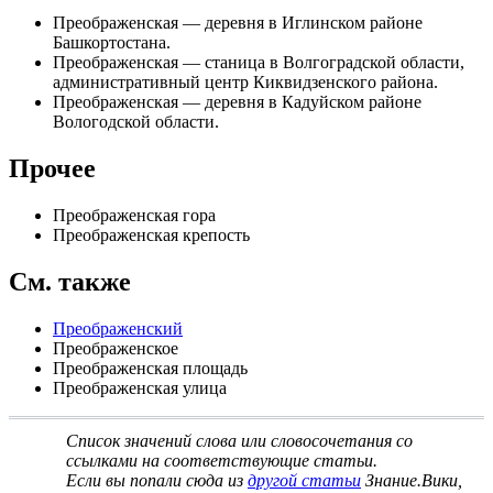
Преображенская
— деревня в Иглинском районе
Башкортостана.
Преображенская
— станица в Волгоградской области,
административный центр Киквидзенского района.
Преображенская
— деревня в Кадуйском районе
Вологодской области.
Прочее
Преображенская гора
Преображенская крепость
См. также
Преображенский
Преображенское
Преображенская площадь
Преображенская улица
Список значений слова или словосочетания со
ссылками на соответствующие статьи
.
Если вы попали сюда из
другой статьи
Знание.Вики,