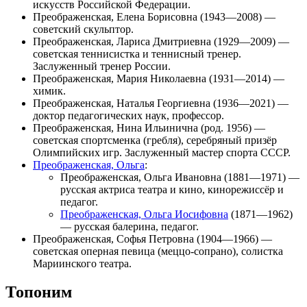
искусств Российской Федерации.
Преображенская, Елена Борисовна
(1943—2008) —
советский скульптор.
Преображенская, Лариса Дмитриевна
(1929—2009) —
советская теннисистка и теннисный тренер.
Заслуженный тренер России.
Преображенская, Мария Николаевна
(1931—2014) —
химик.
Преображенская, Наталья Георгиевна
(1936—2021) —
доктор педагогических наук, профессор.
Преображенская, Нина Ильинична
(род. 1956) —
советская спортсменка (гребля), серебряный призёр
Олимпийских игр. Заслуженный мастер спорта СССР.
Преображенская, Ольга
:
Преображенская, Ольга Ивановна
(1881—1971) —
русская актриса театра и кино, кинорежиссёр и
педагог.
Преображенская, Ольга Иосифовна
(1871—1962)
— русская балерина, педагог.
Преображенская, Софья Петровна
(1904—1966) —
советская оперная певица (меццо-сопрано), солистка
Мариинского театра.
Топоним