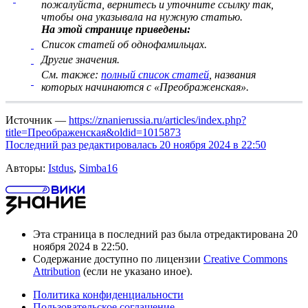
пожалуйста, вернитесь и
уточните ссылку
так,
чтобы она указывала на нужную статью.
На этой странице приведены:
Список статей об однофамильцах.
Другие значения.
См. также:
полный список статей
, названия
которых начинаются с «Преображенская».
Источник —
https://znanierussia.ru/articles/index.php?
title=Преображенская&oldid=1015873
Последний раз редактировалась 20 ноября 2024 в 22:50
Авторы:
Istdus
,
Simba16
Эта страница в последний раз была отредактирована 20
ноября 2024 в 22:50.
Содержание доступно по лицензии
Creative Commons
Attribution
(если не указано иное).
Политика конфиденциальности
Пользовательское соглашение