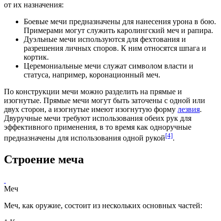
от их назначения:
Боевые мечи предназначены для нанесения урона в бою.
Примерами могут служить
каролингский меч
и
рапира
.
Дуэльные мечи используются для фехтования и
разрешения личных споров. К ним относятся
шпага
и
кортик.
Церемониальные мечи служат символом власти и
статуса, например,
коронационный меч
.
По конструкции мечи можно разделить на прямые и
изогнутые. Прямые мечи могут быть заточены с одной или
двух сторон, а изогнутые имеют изогнутую форму
лезвия
.
Двуручные мечи требуют использования обеих рук для
эффективного применения, в то время как одноручные
[4]
предназначены для использования одной рукой
.
Строение меча
Меч
Меч, как оружие, состоит из нескольких основных частей: