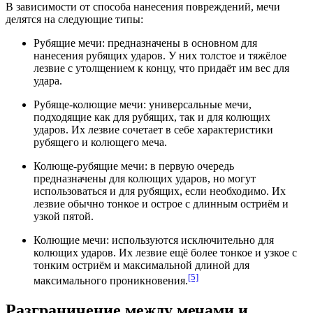
В зависимости от способа нанесения повреждений, мечи
делятся на следующие типы:
Рубящие мечи: предназначены в основном для
нанесения рубящих ударов. У них толстое и тяжёлое
лезвие с утолщением к концу, что придаёт им
вес
для
удара.
Рубяще-колющие мечи: универсальные мечи,
подходящие как для рубящих, так и для колющих
ударов. Их лезвие сочетает в себе
характеристики
рубящего и колющего меча.
Колюще-рубящие мечи: в первую очередь
предназначены для колющих ударов, но могут
использоваться и для рубящих, если необходимо. Их
лезвие обычно тонкое и острое с длинным остриём и
узкой пятой.
Колющие мечи: используются исключительно для
колющих ударов. Их лезвие ещё более тонкое и узкое с
тонким остриём и максимальной длиной для
[5]
максимального
проникновения
.
Разграничение между мечами и