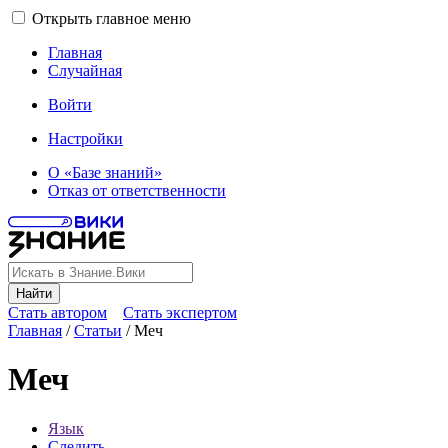
Открыть главное меню
Главная
Случайная
Войти
Настройки
О «Базе знаний»
Отказ от ответственности
Найти
Стать автором
Стать экспертом
Главная
/
Статьи
/
Меч
Меч
Язык
Следить