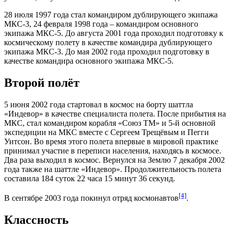
28 июля 1997 года стал командиром дублирующего экипажа
МКС-3, 24 февраля 1998 года – командиром основного
экипажа МКС-5. До августа 2001 года проходил подготовку к
космическому полету в качестве командира дублирующего
экипажа МКС-3. До мая 2002 года проходил подготовку в
качестве командира основного экипажа МКС-5.
Второй полёт
5 июня 2002 года стартовал в космос на борту шаттла
«Индевор» в качестве специалиста полета. После прибытия на
МКС, стал командиром корабля «Союз ТМ» и 5-й основной
экспедиции на МКС вместе с Сергеем Трещёвым и Пегги
Уитсон. Во время этого полета впервые в мировой практике
принимал участие в переписи населения, находясь в космосе.
Два раза выходил в космос. Вернулся на Землю 7 декабря 2002
года также на шаттле «Индевор». Продолжительность полета
составила 184 суток 22 часа 15 минут 36 секунд.
[4]
В сентябре 2003 года покинул отряд космонавтов
.
Классность