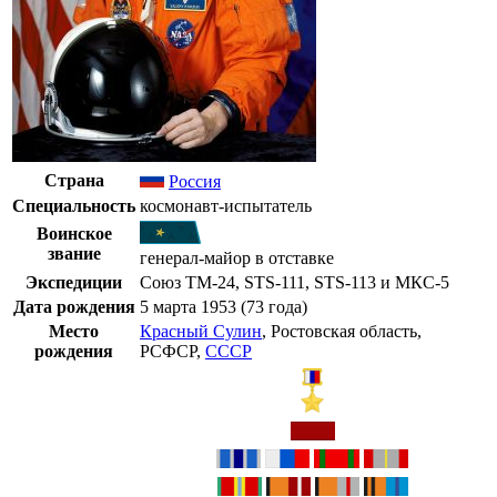
Страна
Россия
Специальность
космонавт-испытатель
Воинское
звание
генерал-майор
в отставке
Экспедиции
Союз ТМ-24, STS-111, STS-113 и МКС-5
Дата рождения
5 марта
1953
(73 года)
Место
Красный Сулин
,
Ростовская область
,
рождения
РСФСР
,
СССР