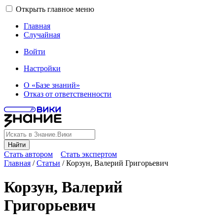
Открыть главное меню
Главная
Случайная
Войти
Настройки
О «Базе знаний»
Отказ от ответственности
Найти
Стать автором
Стать экспертом
Главная
/
Статьи
/
Корзун, Валерий Григорьевич
Корзун, Валерий
Григорьевич