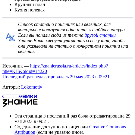
Крупный план
Кухня полевая
Список статей о понятиях или явлениях, для
которых используется одна и та же аббревиатура
.
Если вы попали сюда из текста
другой статьи
Знание.Вики, следует
уточнить ссылку
так, чтобы
она указывала на статью о конкретном понятии или
явлении.
Источник —
https://znanierussia.ru/articles/index.php?
title=КП&oldid=14220
Последний раз редактировалась 29 мая 2023 в 09:21
Авторы:
Lokomotiv
Эта страница в последний раз была отредактирована 29
мая 2023 в 09:21.
Содержание доступно по лицензии
Creative Commons
Attribution
(если не указано иное).