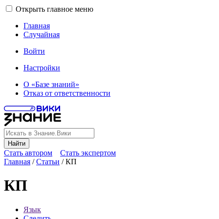
Открыть главное меню
Главная
Случайная
Войти
Настройки
О «Базе знаний»
Отказ от ответственности
Найти
Стать автором
Стать экспертом
Главная
/
Статьи
/
КП
КП
Язык
Следить