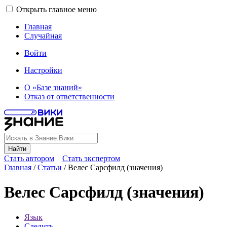
Открыть главное меню
Главная
Случайная
Войти
Настройки
О «Базе знаний»
Отказ от ответственности
Найти
Стать автором
Стать экспертом
Главная
/
Статьи
/
Велес Сарсфилд (значения)
Велес Сарсфилд (значения)
Язык
Следить