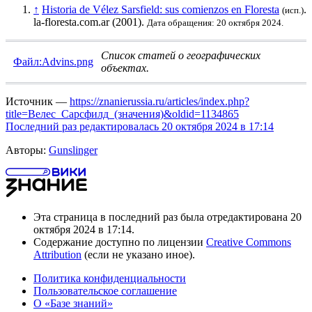
↑
Historia de Vélez Sarsfield: sus comienzos en Floresta
.
(исп.)
la-floresta.com.ar (2001).
Дата обращения: 20 октября 2024.
Список статей о географических
Файл:Advins.png
объектах
.
Источник —
https://znanierussia.ru/articles/index.php?
title=Велес_Сарсфилд_(значения)&oldid=1134865
Последний раз редактировалась 20 октября 2024 в 17:14
Авторы:
Gunslinger
Эта страница в последний раз была отредактирована 20
октября 2024 в 17:14.
Содержание доступно по лицензии
Creative Commons
Attribution
(если не указано иное).
Политика конфиденциальности
Пользовательское соглашение
О «Базе знаний»