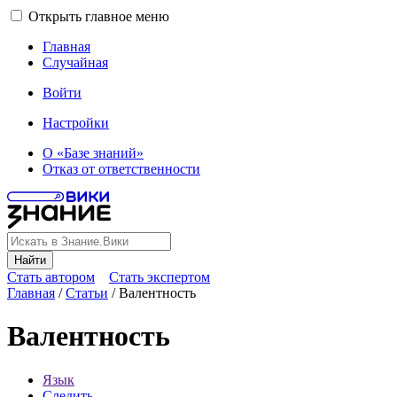
Открыть главное меню
Главная
Случайная
Войти
Настройки
О «Базе знаний»
Отказ от ответственности
Найти
Стать автором
Стать экспертом
Главная
/
Статьи
/
Валентность
Валентность
Язык
Следить