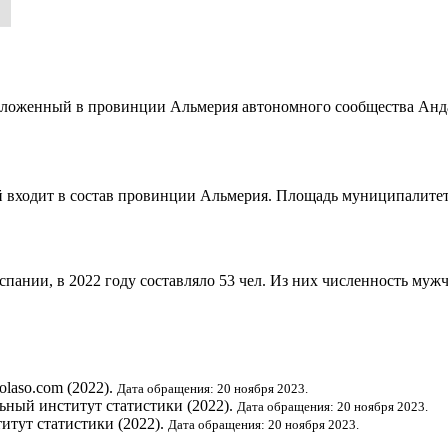
положенный в провинции
Альмерия
автономного сообщества
Анд
й входит в состав провинции
Альмерия
. Площадь муниципалитета
Испании
, в 2022 году составляло 53 чел. Из них численность муж
folaso.com (2022).
Дата обращения: 20 ноября 2023.
ьный институт статистики
(2022).
Дата обращения: 20 ноября 2023.
итут статистики
(2022).
Дата обращения: 20 ноября 2023.