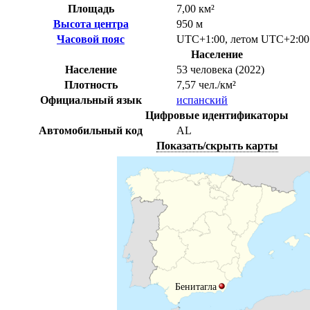
Площадь
7,00 км²
Высота центра
950 м
Часовой пояс
UTC+1:00
,
летом
UTC+2:00
Население
Население
53 человека (2022)
Плотность
7,57 чел./км²
Официальный язык
испанский
Цифровые идентификаторы
Автомобильный код
AL
Показать/скрыть карты
Бенитагла