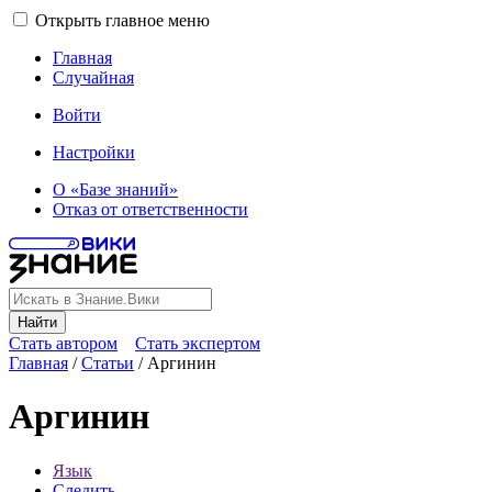
Открыть главное меню
Главная
Случайная
Войти
Настройки
О «Базе знаний»
Отказ от ответственности
Найти
Стать автором
Стать экспертом
Главная
/
Статьи
/
Аргинин
Аргинин
Язык
Следить