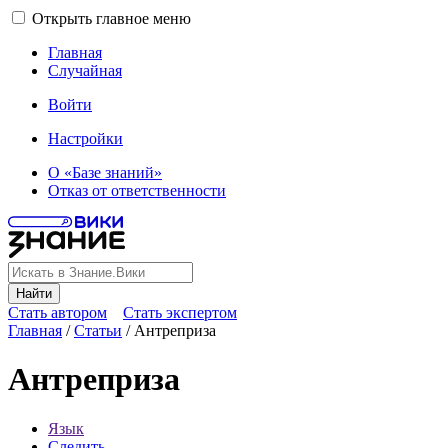
Открыть главное меню
Главная
Случайная
Войти
Настройки
О «Базе знаний»
Отказ от ответственности
Найти
Стать автором
Стать экспертом
Главная
/
Статьи
/
Антреприза
Антреприза
Язык
Следить