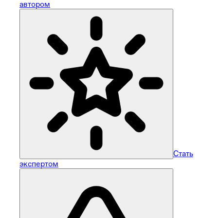
автором
Стать
экспертом