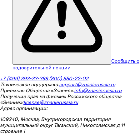
Сообщить о
подозрительной лекции
+7 (499) 393-33-38
8 (800) 550-22-02
Техническая поддержка:
support@znanierussia.ru
Приемная Общества «Знание»:
info@znanierussia.ru
Получение прав на фильмы Российского общества
«Знание»:
license@znanierussia.ru
Адрес организации:
109240, Москва, Внутригородская территория
муниципальный округ Таганский, Николоямская д 11
строение 1