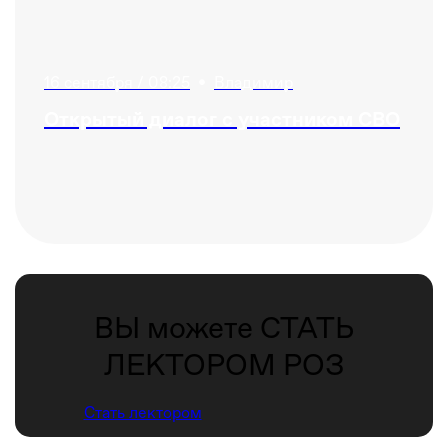
16 сентября / 08:25
•
Владимир
Открытый диалог с участником СВО
ВЫ можете СТАТЬ
ЛЕКТОРОМ РОЗ
Стать лектором