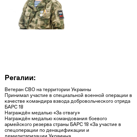
Алексей Быков
Ветеран Специальной военной операции
Регалии:
Ветеран СВО на территории Украины
Принимал участие в специальной военной операции в
качестве командира взвода добровольческого отряда
БАРС 18
Награждён медалью «За отвагу»
Награждён медалью командования боевого
армейского резерва страны БАРС 18 «За участие в
спецоперации по денацификации и
демилитаризации Украины»