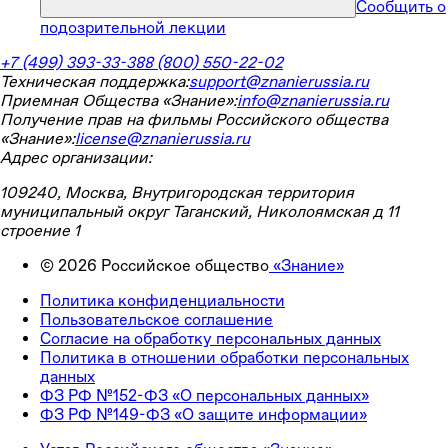
Сообщить о
подозрительной лекции
+7 (499) 393-33-38
8 (800) 550-22-02
Техническая поддержка:
support@znanierussia.ru
Приемная Общества «Знание»:
info@znanierussia.ru
Получение прав на фильмы Российского общества
«Знание»:
license@znanierussia.ru
Адрес организации:
109240, Москва, Внутригородская территория
муниципальный округ Таганский, Николоямская д 11
строение 1
©
2026
Российское общество
«Знание»
Политика конфиденциальности
Пользовательское соглашение
Согласие на обработку персональных данных
Политика в отношении обработки персональных
данных
ФЗ РФ №152-ФЗ «О персональных данных»
ФЗ РФ №149-ФЗ «О защите информации»