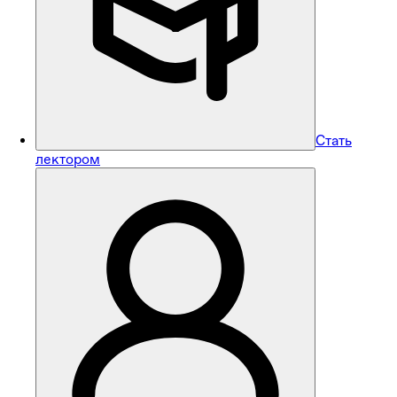
Стать
лектором