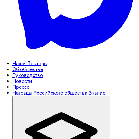
Наши Лекторы
Об обществе
Руководство
Новости
Прессе
Награды Российского общества Знание