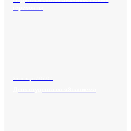
Поделись своим Знанием. Новые
горизонты
25 января / 07:00
День студента со «Знанием»