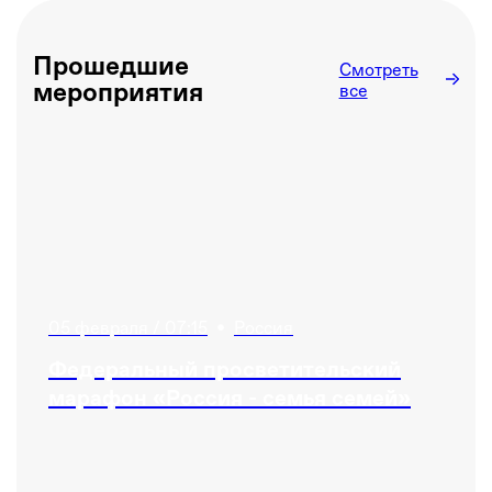
Прошедшие
Смотреть
мероприятия
все
05 февраля / 07:15
•
Россия
Федеральный просветительский
марафон «Россия - семья семей»