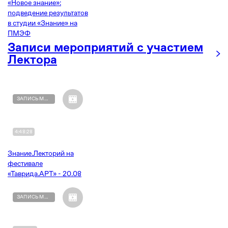
«Новое знание»:
подведение результатов
в студии «Знание» на
ПМЭФ
Записи мероприятий с участием
Лектора
ЗАПИСЬ МЕРОПРИЯТИЯ
4:48:28
Знание.Лекторий на
фестивале
«Таврида.АРТ» - 20.08
ЗАПИСЬ МЕРОПРИЯТИЯ