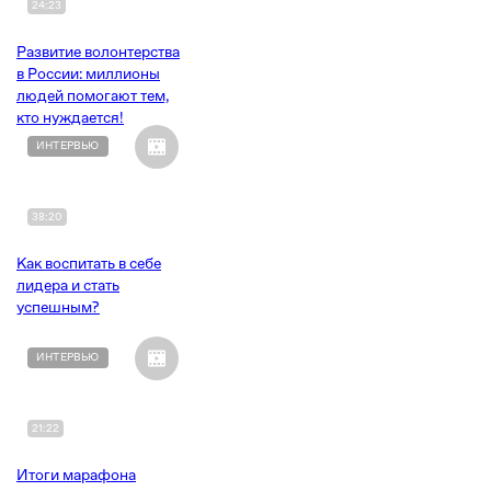
24:23
Развитие волонтерства
в России: миллионы
людей помогают тем,
кто нуждается!
ИНТЕРВЬЮ
38:20
Как воспитать в себе
лидера и стать
успешным?
ИНТЕРВЬЮ
21:22
Итоги марафона