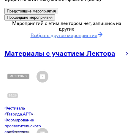
Предстоящие мероприятия
Прошедшие мероприятия
Мероприятий с этим лектором нет, запишись на
другие
Выбрать другое мероприятие
Материалы с участием Лектора
ИНТЕРВЬЮ
35:26
Фестиваль
«Таврида.АРТ» -
Формирование
просветительского
сообщества