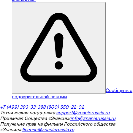
Сообщить о
подозрительной лекции
+7 (499) 393-33-38
8 (800) 550-22-02
Техническая поддержка:
support@znanierussia.ru
Приемная Общества «Знание»:
info@znanierussia.ru
Получение прав на фильмы Российского общества
«Знание»:
license@znanierussia.ru