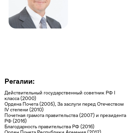
Сергей Кириенко
Первый заместитель Руководителя Администрации
Президента Российской Федерации
Регалии:
Действительный государственный советник РФ I
класса (2000)
Ордена Почета (2005), За заслуги перед Отечеством
IV степени (2010)
Почетная грамота правительства (2007) и президента
РФ (2016)
Благодарность правительства РФ (2016)
Орден Почета Республики Армения (2012)