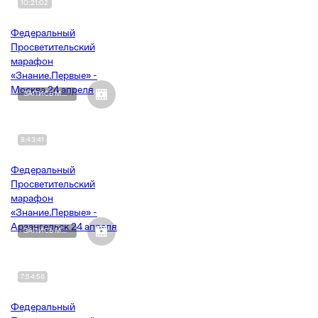
10:21:02
Федеральный
Просветительский
марафон
«Знание.Первые» -
Москва 24 апреля
ЗАПИСЬ МЕРОПРИЯТИЯ
8:43:41
Федеральный
Просветительский
марафон
«Знание.Первые» -
Арзангельск 24 апреля
ЗАПИСЬ МЕРОПРИЯТИЯ
7:54:56
Федеральный