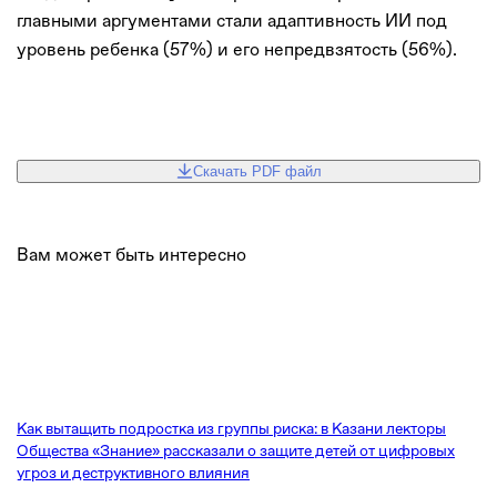
главными аргументами стали адаптивность ИИ под
уровень ребенка (57%) и его непредвзятость (56%).
Скачать PDF файл
Вам может быть интересно
Как вытащить подростка из группы риска: в Казани лекторы
Общества «Знание» рассказали о защите детей от цифровых
угроз и деструктивного влияния