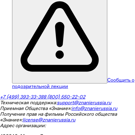
Сообщить о
подозрительной лекции
+7 (499) 393-33-38
8 (800) 550-22-02
Техническая поддержка:
support@znanierussia.ru
Приемная Общества «Знание»:
info@znanierussia.ru
Получение прав на фильмы Российского общества
«Знание»:
license@znanierussia.ru
Адрес организации: