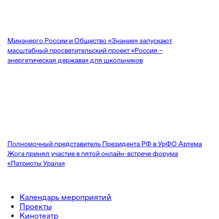
Минэнерго России и Общество «Знание» запускают
масштабный просветительский проект «Россия –
энергетическая держава» для школьников
Полномочный представитель Президента РФ в УрФО Артема
Жога принял участие в пятой онлайн-встрече форума
«Патриоты Урала»
Календарь мероприятий
Проекты
Кинотеатр