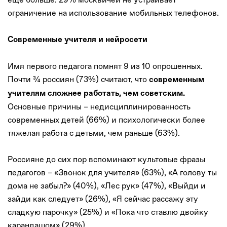
ограничение на использование мобильных телефонов.
Современные учителя и нейросети
Имя первого педагога помнят 9 из 10 опрошенных.
Почти ¾ россиян (73%) считают, что
современным
учителям сложнее работать, чем советским.
Основные причины – недисциплинированность
современных детей (66%) и психологически более
тяжелая работа с детьми, чем раньше (63%).
Россияне до сих пор вспоминают культовые фразы
педагогов – «Звонок для учителя» (63%), «А голову ты
дома не забыл?» (40%), «Лес рук» (47%), «Выйди и
зайди как следует» (26%), «Я сейчас рассажу эту
сладкую парочку» (25%) и «Пока что ставлю двойку
карандашом» (29%).