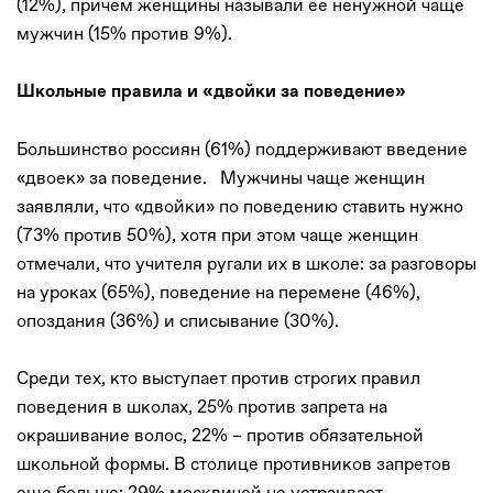
(12%), причем женщины называли ее ненужной чаще
мужчин (15% против 9%).
Школьные правила и «двойки за поведение»
Большинство россиян (61%) поддерживают введение
«двоек» за поведение. Мужчины чаще женщин
заявляли, что «двойки» по поведению ставить нужно
(73% против 50%), хотя при этом чаще женщин
отмечали, что учителя ругали их в школе: за разговоры
на уроках (65%), поведение на перемене (46%),
опоздания (36%) и списывание (30%).
Среди тех, кто выступает против строгих правил
поведения в школах, 25% против запрета на
окрашивание волос, 22% – против обязательной
школьной формы. В столице противников запретов
еще больше: 29% москвичей не устраивает