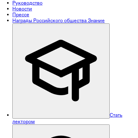
Руководство
Новости
Прессе
Награды Российского общества Знание
Стать
лектором