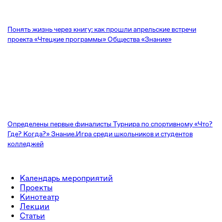
Понять жизнь через книгу: как прошли апрельские встречи
проекта «Чтецкие программы» Общества «Знание»
Определены первые финалисты Турнира по спортивному «Что?
Где? Когда?» Знание.Игра среди школьников и студентов
колледжей
Календарь мероприятий
Проекты
Кинотеатр
Лекции
Статьи