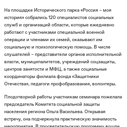
На площадке Исторического парка «Россия – моя
история» собрались 120 специалистов социальных
служб и организаций области, которые ежедневно
работают с участниками специальной военной
операции и членами их семей, оказывают им
социальную и психологическую помощь. В числе
слушателей – представители органов исполнительной
власти, муниципалитетов, учреждений соцзащиты,
центров занятости и МФЦ, а также социальные
координаторы филиала фонда «Защитники
Отечества», педагоги профобразования, волонтеры.
Плодотворной работы участникам семинара пожелала
председатель Комитета социальной защиты
населения региона Ольга Васильева. Открывая
встречу, она подчеркнула практическую значимость
мероприятия. В просветительскую программу вошли