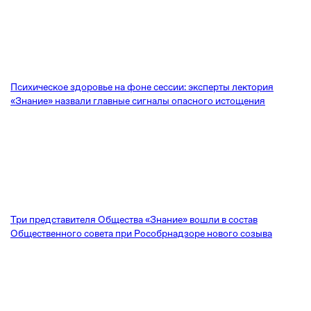
Психическое здоровье на фоне сессии: эксперты лектория
«Знание» назвали главные сигналы опасного истощения
Три представителя Общества «Знание» вошли в состав
Общественного совета при Рособрнадзоре нового созыва