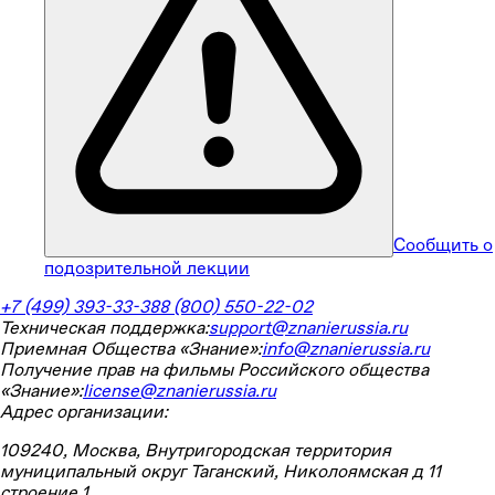
Сообщить о
подозрительной лекции
+7 (499) 393-33-38
8 (800) 550-22-02
Техническая поддержка:
support@znanierussia.ru
Приемная Общества «Знание»:
info@znanierussia.ru
Получение прав на фильмы Российского общества
«Знание»:
license@znanierussia.ru
Адрес организации:
109240, Москва, Внутригородская территория
муниципальный округ Таганский, Николоямская д 11
строение 1