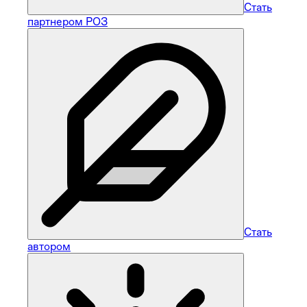
Стать
партнером РОЗ
Стать
автором