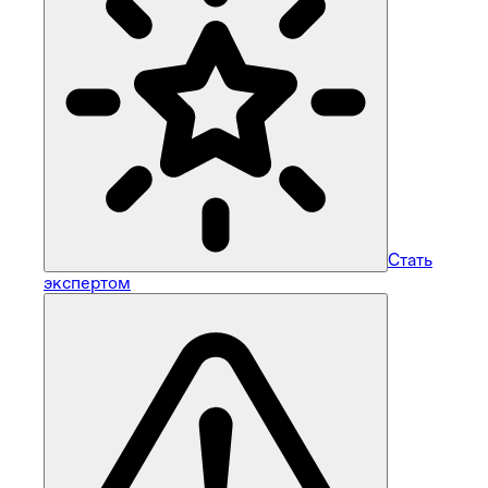
Стать
экспертом