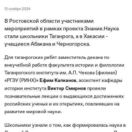
13 ноября 2024
В Ростовской области участниками
мероприятий в рамках проекта Знание.Наука
стали школьники Таганрога, а в Хакасии -
учащиеся Абакана и Черногорска.
Для таганрогских ребят заместитель декана по
внеучебной работе факультета истории и филологии
Таганрогского института им. А.П. Чехова (филиал)
«РГЭУ (РИНХ)»
, ассистент кафедры
Ефим Капканов
истории института
провели
Виктор Смирнов
познавательные лекции о выдающихся достижениях
российских ученых и их открытиях, повлиявших на
развитие мировой науки.
Школьники узнали о том, как формировалась наука в