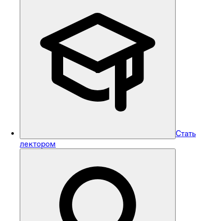
Стать
лектором