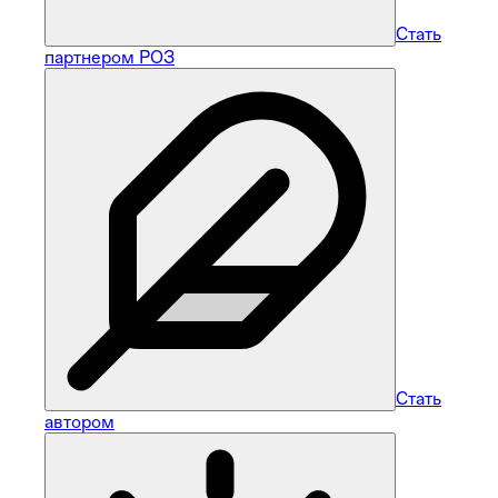
Стать
партнером РОЗ
Стать
автором