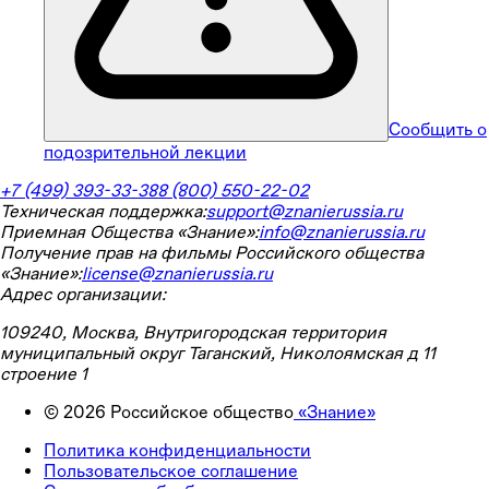
Сообщить о
подозрительной лекции
+7 (499) 393-33-38
8 (800) 550-22-02
Техническая поддержка:
support@znanierussia.ru
Приемная Общества «Знание»:
info@znanierussia.ru
Получение прав на фильмы Российского общества
«Знание»:
license@znanierussia.ru
Адрес организации:
109240, Москва, Внутригородская территория
муниципальный округ Таганский, Николоямская д 11
строение 1
©
2026
Российское общество
«Знание»
Политика конфиденциальности
Пользовательское соглашение