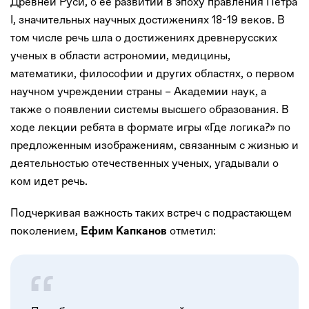
Древней Руси, о ее развитии в эпоху правления Петра
I, значительных научных достижениях 18-19 веков. В
том числе речь шла о достижениях древнерусских
ученых в области астрономии, медицины,
математики, философии и других областях, о первом
научном учреждении страны – Академии наук, а
также о появлении системы высшего образования. В
ходе лекции ребята в формате игры «Где логика?» по
предложенным изображениям, связанным с жизнью и
деятельностью отечественных ученых, угадывали о
ком идет речь.
Подчеркивая важность таких встреч с подрастающем
поколением,
отметил:
Ефим Капканов