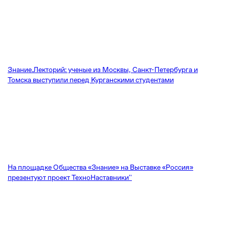
Знание.Лекторий: ученые из Москвы, Санкт-Петербурга и
Томска выступили перед Курганскими студентами
На площадке Общества «Знание» на Выставке «Россия»
презентуют проект ТехноНаставники''