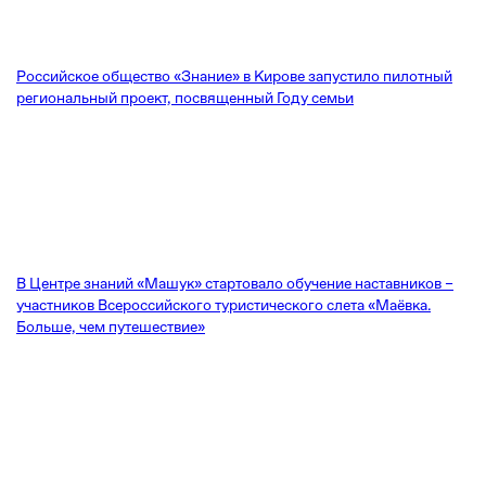
Российское общество «Знание» в Кирове запустило пилотный
региональный проект, посвященный Году семьи
В Центре знаний «Машук» стартовало обучение наставников –
участников Всероссийского туристического слета «Маёвка.
Больше, чем путешествие»