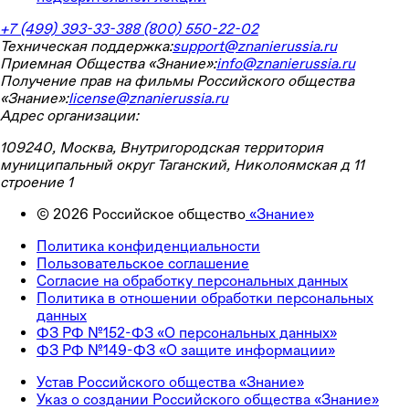
+7 (499) 393-33-38
8 (800) 550-22-02
Техническая поддержка:
support@znanierussia.ru
Приемная Общества «Знание»:
info@znanierussia.ru
Получение прав на фильмы Российского общества
«Знание»:
license@znanierussia.ru
Адрес организации:
109240, Москва, Внутригородская территория
муниципальный округ Таганский, Николоямская д 11
строение 1
©
2026
Российское общество
«Знание»
Политика конфиденциальности
Пользовательское соглашение
Согласие на обработку персональных данных
Политика в отношении обработки персональных
данных
ФЗ РФ №152-ФЗ «О персональных данных»
ФЗ РФ №149-ФЗ «О защите информации»
Устав Российского общества «Знание»
Указ о создании Российского общества «Знание»