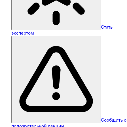
Стать
экспертом
Сообщить о
подозрительной лекции