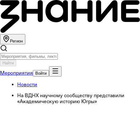
Регион
Найти
Мероприятия
Войти
Новости
На ВДНХ научному сообществу представили
«Академическую историю Югры»