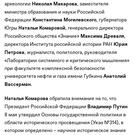
археологии
, заместителя
Николая Макарова
министра образования и науки Российской
Федерации
, губернатора
Константина Могилевского
Югры
, генерального директора
Натальи Комаровой
Российского общества «Знание»
,
Максима Древаля
директора Института российской истории РАН
Юрия
, журналиста, политолога, руководителя
Петрова
«Лаборатории системного и критического мышления»
при факультете комплексной безопасности
университета нефти и газа имени Губкина
Анатолий
.
Вассерман
обратила внимание на то, что
Наталья Комарова
Президент Российской Федерации
Владимир Путин
8 мая утвердил Основы государственной политики в
области исторического просвещения (Указ №314), в
котором определено – научное историческое знание