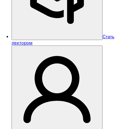
Стать
лектором