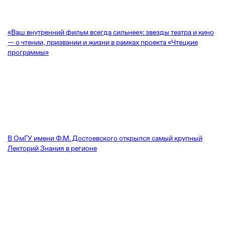
«Ваш внутренний фильм всегда сильнее»: звезды театра и кино
— о чтении, призвании и жизни в рамках проекта «Чтецкие
программы»
В ОмГУ имени Ф.М. Достоевского открылся самый крупный
Лекторий Знания в регионе