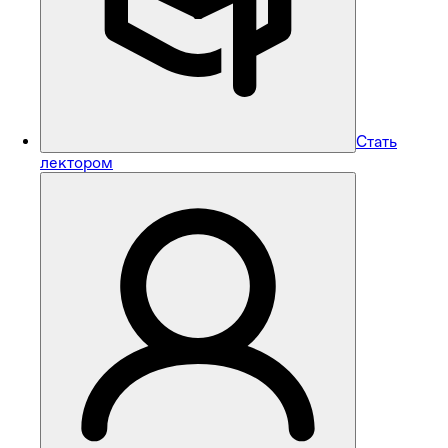
Стать
лектором