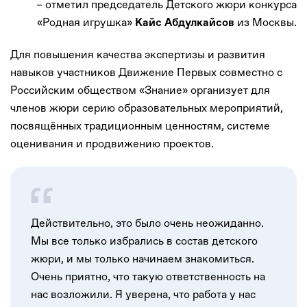
– отметил председатель Детского жюри конкурса
«Родная игрушка»
из Москвы.
Кайс Абдулкайсов
Для повышения качества экспертизы и развития
навыков участников Движение Первых совместно с
Российским обществом «Знание» организует для
членов жюри серию образовательных мероприятий,
посвящённых традиционным ценностям, системе
оценивания и продвижению проектов.
Действительно, это было очень неожиданно.
Мы все только избрались в состав детского
жюри, и мы только начинаем знакомиться.
Очень приятно, что такую ответственность на
нас возложили. Я уверена, что работа у нас