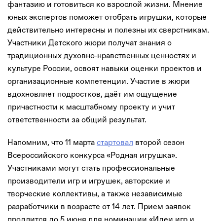
фантазию и готовиться ко взрослой жизни. Мнение
юных экспертов поможет отобрать игрушки, которые
действительно интересны и полезны их сверстникам.
Участники Детского жюри получат знания о
традиционных духовно‑нравственных ценностях и
культуре России, освоят навыки оценки проектов и
организационные компетенции. Участие в жюри
вдохновляет подростков, даёт им ощущение
причастности к масштабному проекту и учит
ответственности за общий результат.
Напомним, что 11 марта
стартовал
второй сезон
Всероссийского конкурса «Родная игрушка».
Участниками могут стать профессиональные
производители игр и игрушек, авторские и
творческие коллективы, а также независимые
разработчики в возрасте от 14 лет. Прием заявок
продлится до 5 июня для номинации «Идеи игр и