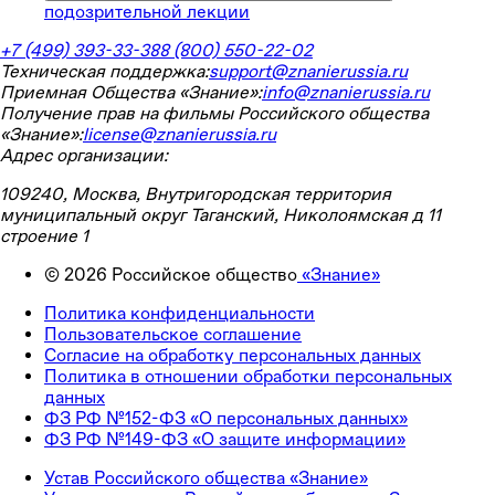
подозрительной лекции
+7 (499) 393-33-38
8 (800) 550-22-02
Техническая поддержка:
support@znanierussia.ru
Приемная Общества «Знание»:
info@znanierussia.ru
Получение прав на фильмы Российского общества
«Знание»:
license@znanierussia.ru
Адрес организации:
109240, Москва, Внутригородская территория
муниципальный округ Таганский, Николоямская д 11
строение 1
©
2026
Российское общество
«Знание»
Политика конфиденциальности
Пользовательское соглашение
Согласие на обработку персональных данных
Политика в отношении обработки персональных
данных
ФЗ РФ №152-ФЗ «О персональных данных»
ФЗ РФ №149-ФЗ «О защите информации»
Устав Российского общества «Знание»