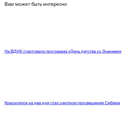
Вам может быть интересно
На ВДНХ стартовала программа «День детства со Знанием»
Красноярск на два дня стал центром просвещения Сибири