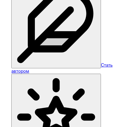
Стать
автором