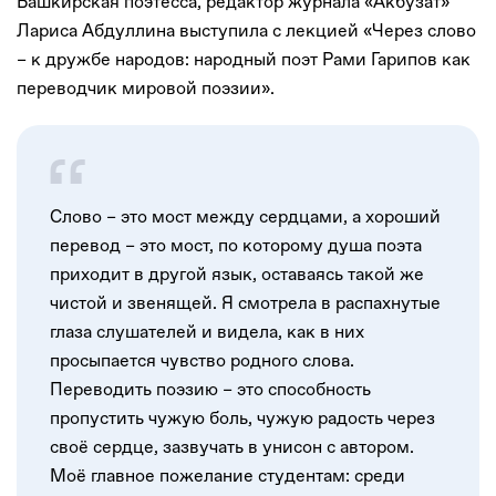
Башкирская поэтесса, редактор журнала «Акбузат»
Лариса Абдуллина выступила с лекцией «Через слово
– к дружбе народов: народный поэт Рами Гарипов как
переводчик мировой поэзии».
Слово – это мост между сердцами, а хороший
перевод – это мост, по которому душа поэта
приходит в другой язык, оставаясь такой же
чистой и звенящей. Я смотрела в распахнутые
глаза слушателей и видела, как в них
просыпается чувство родного слова.
Переводить поэзию – это способность
пропустить чужую боль, чужую радость через
своё сердце, зазвучать в унисон с автором.
Моё главное пожелание студентам: среди