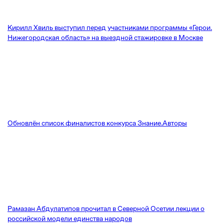
Кирилл Хвиль выступил перед участниками программы «Герои.
Нижегородская область» на выездной стажировке в Москве
Обновлён список финалистов конкурса Знание.Авторы
Рамазан Абдулатипов прочитал в Северной Осетии лекции о
российской модели единства народов