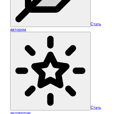
Стать
автором
Стать
экспертом