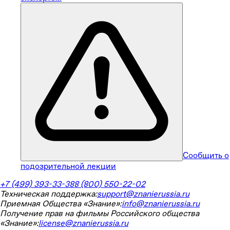
Сообщить о
подозрительной лекции
+7 (499) 393-33-38
8 (800) 550-22-02
Техническая поддержка:
support@znanierussia.ru
Приемная Общества «Знание»:
info@znanierussia.ru
Получение прав на фильмы Российского общества
«Знание»:
license@znanierussia.ru