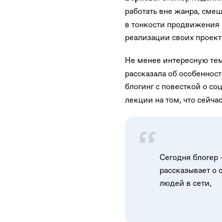
работать вне жанра, сме
в тонкости продвижения 
реализации своих проекто
Не менее интересную те
рассказала об особенност
блогинг с повесткой о со
лекции на том, что сейч
Сегодня блогер 
рассказывает о
людей в сети,