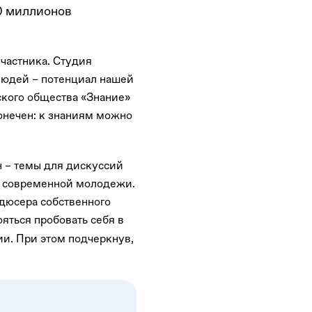
0 миллионов
частника. Студия
людей – потенциал нашей
ского общества «Знание»
конечен: к знаниям можно
 – темы для дискуссий
ия современной молодежи.
одюсера собственного
яться пробовать себя в
ии. При этом подчеркнув,