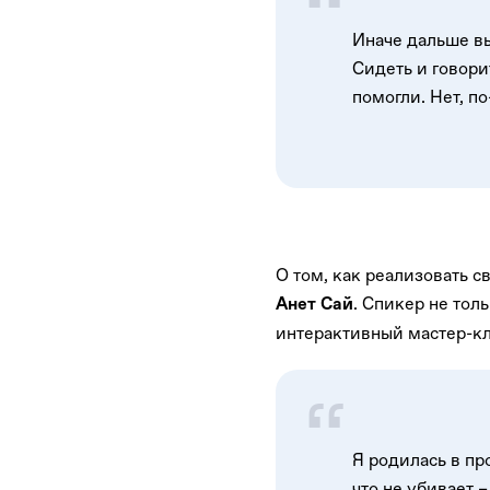
Иначе дальше вы
Сидеть и говорит
помогли. Нет, п
О том, как реализовать 
. Спикер не тол
Анет Сай
интерактивный мастер-кла
Я родилась в пр
что не убивает –