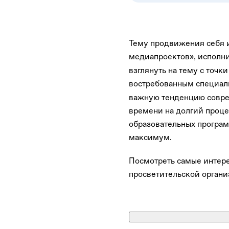
Тему продвижения себя 
медиапроектов», исполн
взглянуть на тему с точки
востребованным специал
важную тенденцию соврем
времени на долгий проце
образовательных программ
максимум.
Посмотреть самые интер
просветительской органи