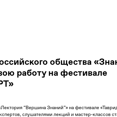
оссийского общества «Зна
вою работу на фестивале
РТ»
 «Лектория “Вершина Знаний”» на фестивале «Таври
кспертов, слушателями лекций и мастер-классов ст