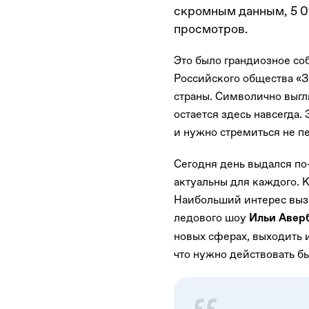
скромным данным, 5 0
просмотров.
Это было грандиозное со
Российского общества «З
страны. Символично выгля
остается здесь навсегда.
и нужно стремиться не п
Сегодня день выдался по
актуальны для каждого. 
Наибольший интерес вызв
ледового шоу
Ильи Авер
новых сферах, выходить 
что нужно действовать б