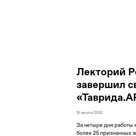
Лекторий Р
завершил с
«Таврида.А
18 августа 2022
За четыре дня работы
более 25 признанных э