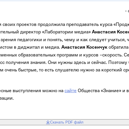
-
и своих проектов продолжила преподаватель курса «Про
ительный директор «Лаборатории медиа»
Анастасия Косе
 зрения педагогики и понять, чему и как следует учиться, 
истом в диджитал и медиа.
обратила
Анастасия Косенчук
енных образовательных программ и курсов –скорость. Се
сс получения знания. Они нужны здесь и сейчас. Поэтому
 очень быстрые, то есть слушателю нужно за короткий сро
есные выступления можно на
сайте
Общества «Знание» и 
зации.
Скачать PDF файл