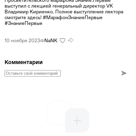
Просветительского марафона Знание.Первые
выступил с лекцией генеральный директор VK
Владимир Кириенко. Полное выступление лектора
смотрите здесь! #МарафонЗнаниеПервые
#ЗнаниеПервые
10 ноября 2023
NaNК
Комментарии