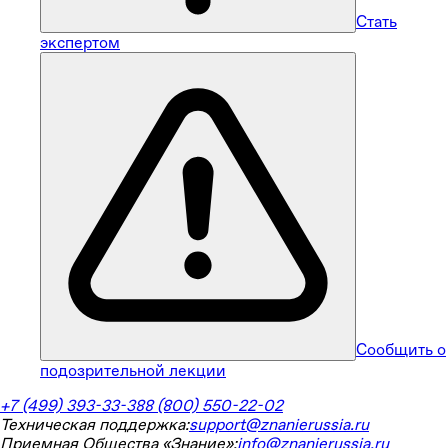
Стать
экспертом
Сообщить о
подозрительной лекции
+7 (499) 393-33-38
8 (800) 550-22-02
Техническая поддержка:
support@znanierussia.ru
Приемная Общества «Знание»:
info@znanierussia.ru