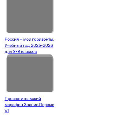
Россия – мои горизонты.
Учебный год 2025-2026
для 8-9 классов
Просветительский
марафон Знание.Первые
VI