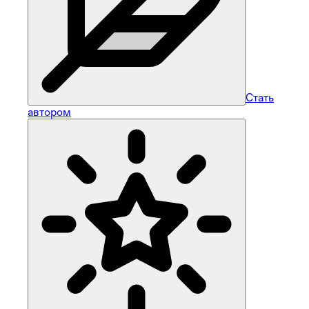
Стать
автором