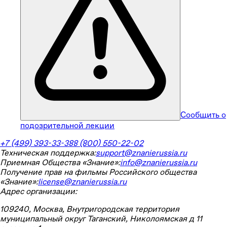
Сообщить о
подозрительной лекции
+7 (499) 393-33-38
8 (800) 550-22-02
Техническая поддержка:
support@znanierussia.ru
Приемная Общества «Знание»:
info@znanierussia.ru
Получение прав на фильмы Российского общества
«Знание»:
license@znanierussia.ru
Адрес организации:
109240, Москва, Внутригородская территория
муниципальный округ Таганский, Николоямская д 11