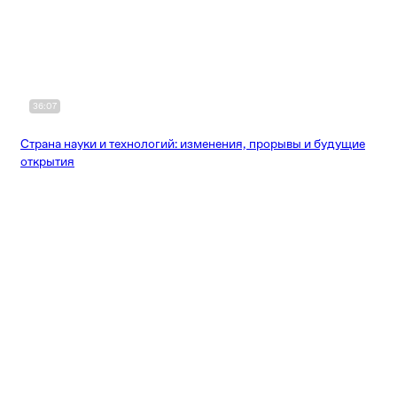
36:07
Страна науки и технологий: изменения, прорывы и будущие
открытия