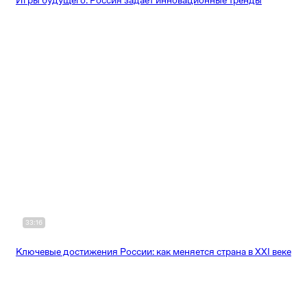
33:16
Ключевые достижения России: как меняется страна в ХХI веке