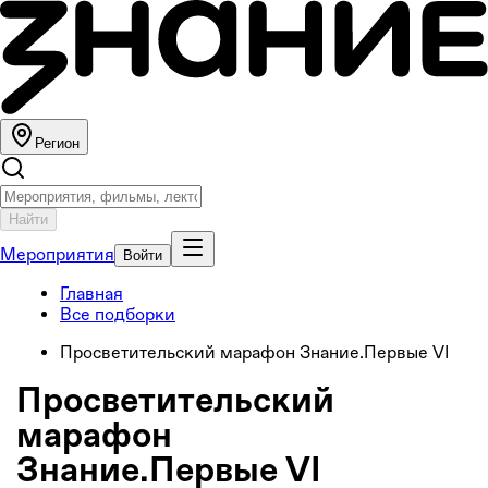
Регион
Найти
Мероприятия
Войти
Главная
Все подборки
Просветительский марафон Знание.Первые VI
Просветительский
марафон
Знание.Первые VI