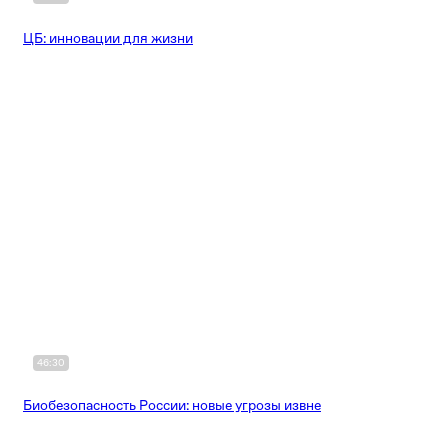
ЦБ: инновации для жизни
46:30
Биобезопасность России: новые угрозы извне