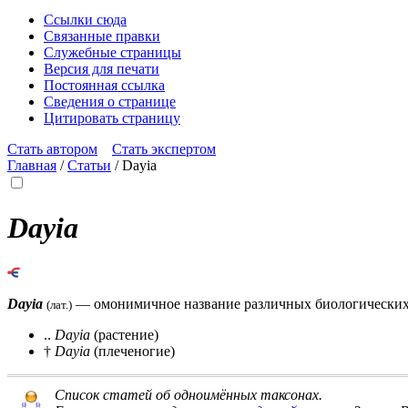
Ссылки сюда
Связанные правки
Служебные страницы
Версия для печати
Постоянная ссылка
Сведения о странице
Цитировать страницу
Стать автором
Стать экспертом
Главная
/
Статьи
/
Dayia
Dayia
Dayia
— омонимичное название различных биологических 
(лат.)
..
Dayia
(растение)
†
Dayia
(плеченогие)
Список статей об одноимённых таксонах
.