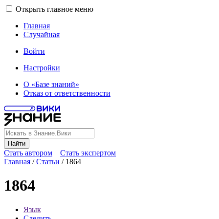
Открыть главное меню
Главная
Случайная
Войти
Настройки
О «Базе знаний»
Отказ от ответственности
Найти
Стать автором
Стать экспертом
Главная
/
Статьи
/
1864
1864
Язык
Следить