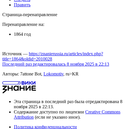
Править
Страница-перенаправление
Перенаправление на:
1864 год
Источник —
https://znanierussia.ru/articles/index.php?
title=1864&oldid=2010028
Последний раз редактировалась 8 ноября 2025 в 22:13
Авторы: 7attone Bot,
Lokomotiv
, ru>KR
Эта страница в последний раз была отредактирована 8
ноября 2025 в 22:13.
Содержание доступно по лицензии
Creative Commons
Attribution
(если не указано иное).
Политика конфиденциальности