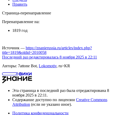
Править
Страница-перенаправление
Перенаправление на:
1819 год
Источник —
https://znanierussia.ru/articles/index.php?
title=1819&oldid=2010058
Последний раз редактировалась 8 ноября 2025 в 22:11
Авторы: 7attone Bot,
Lokomotiv
, ru>KR
Эта страница в последний раз была отредактирована 8
ноября 2025 в 22:11.
Содержание доступно по лицензии
Creative Commons
Attribution
(если не указано иное).
Политика конфиденциальности