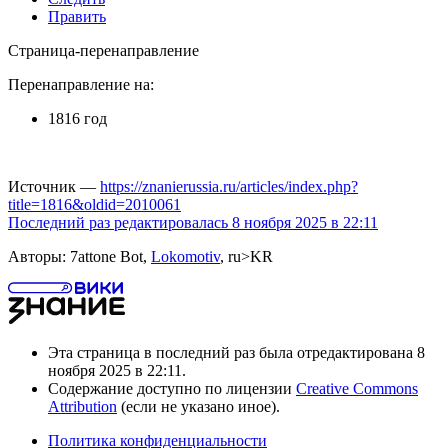
Править
Страница-перенаправление
Перенаправление на:
1816 год
Источник —
https://znanierussia.ru/articles/index.php?
title=1816&oldid=2010061
Последний раз редактировалась 8 ноября 2025 в 22:11
Авторы: 7attone Bot,
Lokomotiv
, ru>KR
Эта страница в последний раз была отредактирована 8
ноября 2025 в 22:11.
Содержание доступно по лицензии
Creative Commons
Attribution
(если не указано иное).
Политика конфиденциальности