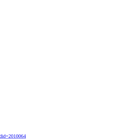
oldid=2010064