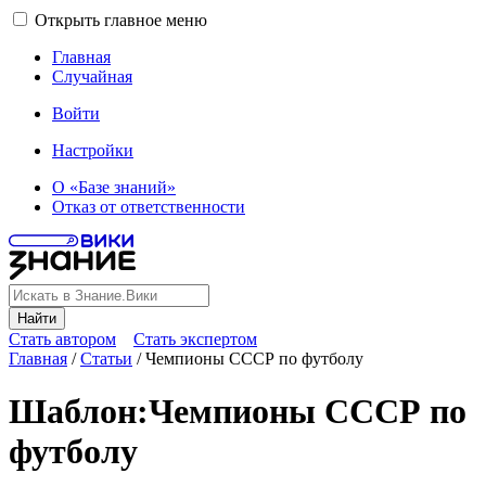
Открыть главное меню
Главная
Случайная
Войти
Настройки
О «Базе знаний»
Отказ от ответственности
Найти
Стать автором
Стать экспертом
Главная
/
Статьи
/
Чемпионы СССР по футболу
Шаблон
:
Чемпионы СССР по
футболу