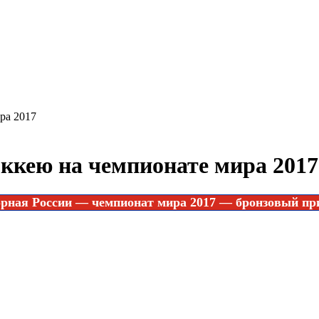
ра 2017
оккею на чемпионате мира 2017
рная России
—
чемпионат мира 2017
— бронзовый пр