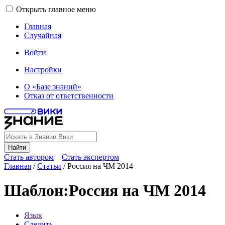
Открыть главное меню
Главная
Случайная
Войти
Настройки
О «Базе знаний»
Отказ от ответственности
Найти
Стать автором
Стать экспертом
Главная
/
Статьи
/
Россия на ЧМ 2014
Шаблон
:
Россия на ЧМ 2014
Язык
Следить