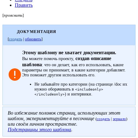
Править
[
прояснить
]
ДОКУМЕНТАЦИЯ
[
создать
|
обновить
]
Этому шаблону не хватает документации.
создав описание
Вы можете помочь проекту,
шаблона
: что он делает, как его использовать, какие
параметры он принимает, в какие категории добавляет.
Это поможет другим использовать его.
Не забывайте про
категории
(на странице /doc их
нужно оборачивать в
<includeonly>
) и
интервики
.
</includeonly>
Во избежание поломок страниц, использующих этот
шаблон, экспериментируйте в песочнице
(
создать
|
зеркало
)
или своём
личном пространстве
.
Подстраницы этого шаблона
.