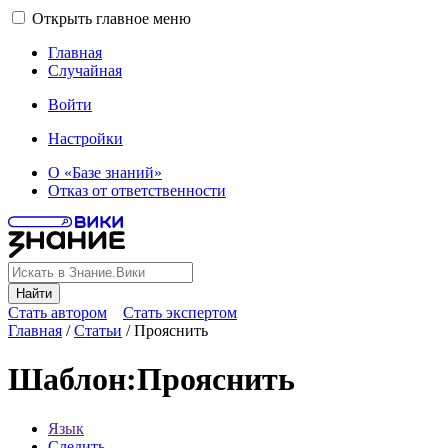
Открыть главное меню
Главная
Случайная
Войти
Настройки
О «Базе знаний»
Отказ от ответственности
Найти
Стать автором
Стать экспертом
Главная
/
Статьи
/
Прояснить
Шаблон
:
Прояснить
Язык
Следить