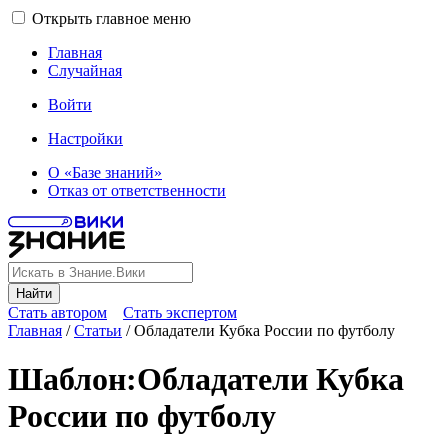
Открыть главное меню
Главная
Случайная
Войти
Настройки
О «Базе знаний»
Отказ от ответственности
Найти
Стать автором
Стать экспертом
Главная
/
Статьи
/
Обладатели Кубка России по футболу
Шаблон
:
Обладатели Кубка
России по футболу