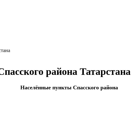
стана
пасского района Татарстана
Населённые пункты
Спасского района