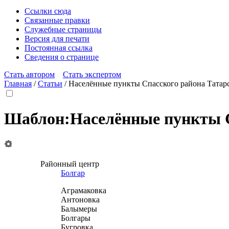
Ссылки сюда
Связанные правки
Служебные страницы
Версия для печати
Постоянная ссылка
Сведения о странице
Стать автором
Стать экспертом
Главная
/
Статьи
/
Населённые пункты Спасского района Татар
Шаблон
:
Населённые пункты С
Районный центр
Болгар
Аграмаковка
Антоновка
Балымеры
Болгары
Бугровка