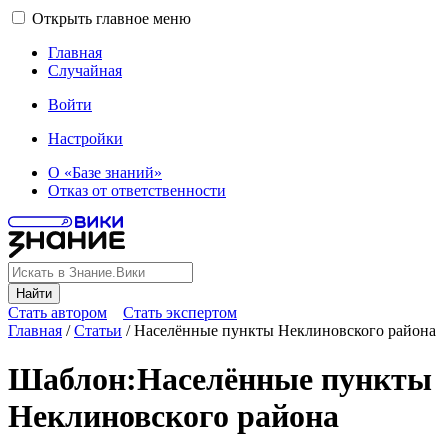
Открыть главное меню
Главная
Случайная
Войти
Настройки
О «Базе знаний»
Отказ от ответственности
Найти
Стать автором
Стать экспертом
Главная
/
Статьи
/
Населённые пункты Неклиновского района
Шаблон
:
Населённые пункты
Неклиновского района