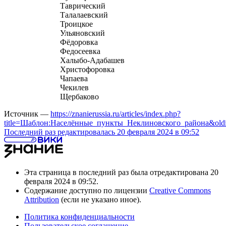
Таврический
Талалаевский
Троицкое
Ульяновский
Фёдоровка
Федосеевка
Халыбо-Адабашев
Христофоровка
Чапаева
Чекилев
Щербаково
Источник —
https://znanierussia.ru/articles/index.php?
title=Шаблон:Населённые_пункты_Неклиновского_района&old
Последний раз редактировалась 20 февраля 2024 в 09:52
Эта страница в последний раз была отредактирована 20
февраля 2024 в 09:52.
Содержание доступно по лицензии
Creative Commons
Attribution
(если не указано иное).
Политика конфиденциальности
Пользовательское соглашение