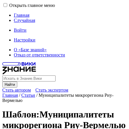
Открыть главное меню
Главная
Случайная
Войти
Настройки
О «Базе знаний»
Отказ от ответственности
Найти
Стать автором
Стать экспертом
Главная
/
Статьи
/
Муниципалитеты микрорегиона Риу-
Вермелью
Шаблон
:
Муниципалитеты
микрорегиона Риу-Вермелью