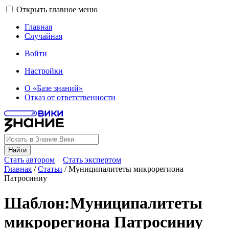
Открыть главное меню
Главная
Случайная
Войти
Настройки
О «Базе знаний»
Отказ от ответственности
Найти
Стать автором
Стать экспертом
Главная
/
Статьи
/
Муниципалитеты микрорегиона
Патросиниу
Шаблон
:
Муниципалитеты
микрорегиона Патросиниу