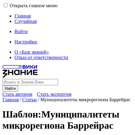
Открыть главное меню
Главная
Случайная
Войти
Настройки
О «Базе знаний»
Отказ от ответственности
Найти
Стать автором
Стать экспертом
Главная
/
Статьи
/
Муниципалитеты микрорегиона Баррейрас
Шаблон
:
Муниципалитеты
микрорегиона Баррейрас