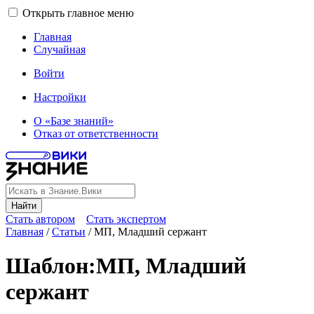
Открыть главное меню
Главная
Случайная
Войти
Настройки
О «Базе знаний»
Отказ от ответственности
Найти
Стать автором
Стать экспертом
Главная
/
Статьи
/
МП, Младший сержант
Шаблон
:
МП, Младший
сержант